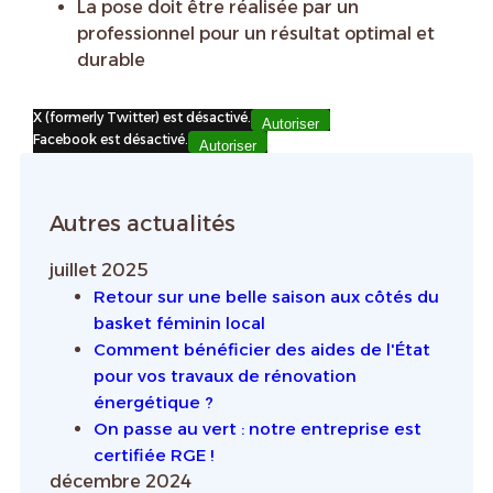
La pose doit être réalisée par un
professionnel pour un résultat optimal et
durable
X (formerly Twitter) est désactivé.
Autoriser
Facebook est désactivé.
Autoriser
Autres actualités
juillet 2025
Retour sur une belle saison aux côtés du
basket féminin local
Comment bénéficier des aides de l'État
pour vos travaux de rénovation
énergétique ?
On passe au vert : notre entreprise est
certifiée RGE !
décembre 2024