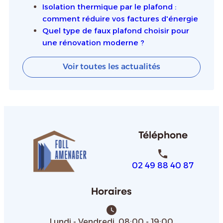
Isolation thermique par le plafond :
comment réduire vos factures d'énergie
Quel type de faux plafond choisir pour
une rénovation moderne ?
Voir toutes les actualités
Téléphone
phone
02 49 88 40 87
Horaires
watch_later
Lundi - Vendredi 08:00 - 19:00